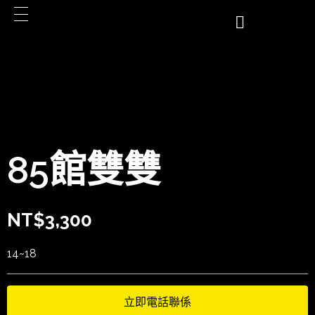
85館雙雙
NT$
3,300
14~18
立即電話聯係