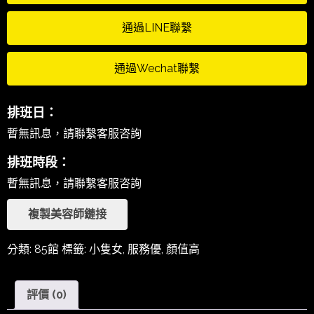
通過LINE聯繫
通過Wechat聯繫
排班日：
暫無訊息，請聯繫客服咨詢
排班時段：
暫無訊息，請聯繫客服咨詢
複製美容師鏈接
分類:
85館
標籤:
小隻女
,
服務優
,
顏值高
評價 (0)