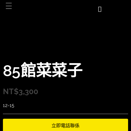
85館菜菜子
NT$
3,300
12-15
立即電話聯係