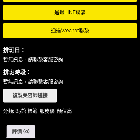
通過LINE聯繫
通過Wechat聯繫
排班日：
暫無訊息，請聯繫客服咨詢
排班時段：
暫無訊息，請聯繫客服咨詢
複製美容師鏈接
分類:
85館
標籤:
服務優
,
顏值高
評價 (0)