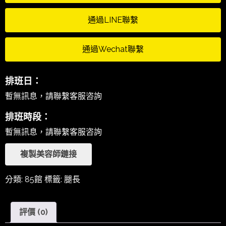
通過LINE聯繫
通過Wechat聯繫
排班日：
暫無訊息，請聯繫客服咨詢
排班時段：
暫無訊息，請聯繫客服咨詢
複製美容師鏈接
分類:
85館
標籤:
腿長
評價 (0)