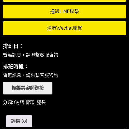
通過LINE聯繫
通過Wechat聯繫
排班日：
暫無訊息，請聯繫客服咨詢
排班時段：
暫無訊息，請聯繫客服咨詢
複製美容師鏈接
分類:
85館
標籤:
腿長
評價 (0)