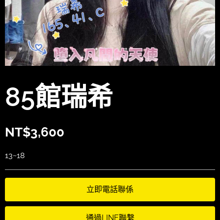
85館瑞希
NT$
3,600
13~18
立即電話聯係
通過LINE聯繫