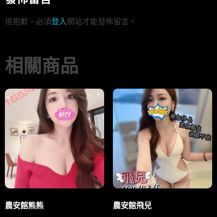
很抱歉，必須
登入
網站才能發佈留言。
相關商品
農安館熊熊
農安館飛兒