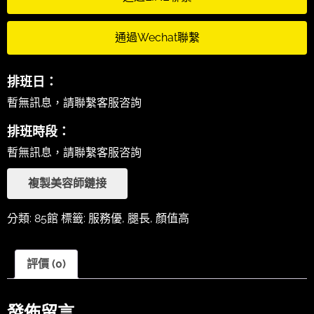
通過Wechat聯繫
排班日：
暫無訊息，請聯繫客服咨詢
排班時段：
暫無訊息，請聯繫客服咨詢
複製美容師鏈接
分類:
85館
標籤:
服務優
,
腿長
,
顏值高
評價 (0)
發佈留言