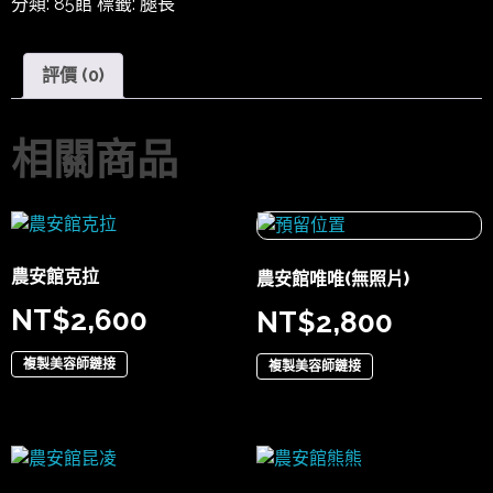
分類:
85館
標籤:
腿長
評價 (0)
相關商品
農安館克拉
農安館唯唯(無照片)
NT$
2,600
NT$
2,800
複製美容師鏈接
複製美容師鏈接