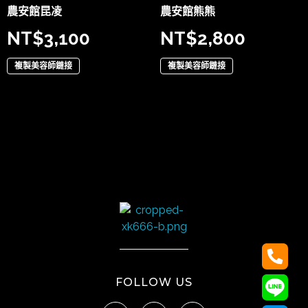
農安館昆凌
農安館熊熊
NT$
3,100
NT$
2,800
複製美容師鏈接
複製美容師鏈接
太陽娛樂
FOLLOW US