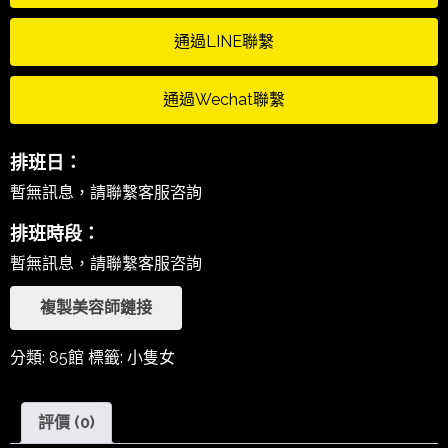
通過LINE聯繫
通過Wechat聯繫
排班日：
暫無訊息，請聯繫客服咨詢
排班時段：
暫無訊息，請聯繫客服咨詢
複製美容師鏈接
分類:
85館
標籤:
小隻女
評價 (0)