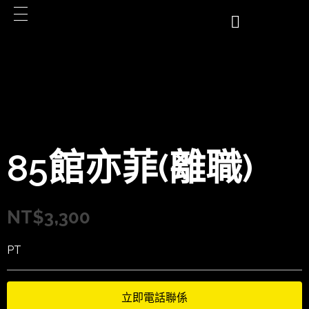
85館亦菲(離職)
NT$
3,300
PT
立即電話聯係