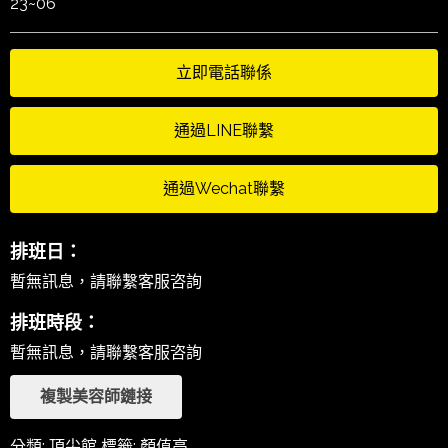
23~06
立即電話聯係
通過LINE聯繫
通過Wechat聯繫
排班日：
暫無訊息，請聯繫客服咨詢
排班時段：
暫無訊息，請聯繫客服咨詢
複製美容師鏈接
分類:
頂尖館
標籤:
顏值高