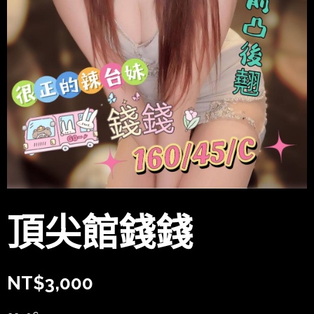
頂尖館錢錢
NT$
3,000