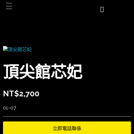
頂尖館芯妃
NT$
2,700
01~07
立即電話聯係