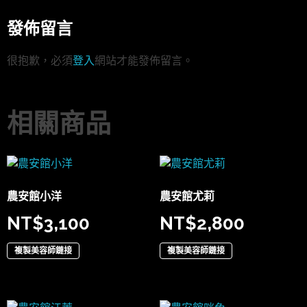
發佈留言
很抱歉，必須
登入
網站才能發佈留言。
相關商品
農安館小洋
農安館尤莉
NT$
3,100
NT$
2,800
複製美容師鏈接
複製美容師鏈接