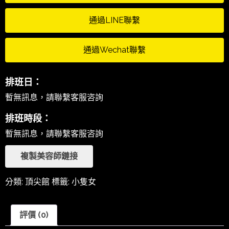
通過LINE聯繫
通過Wechat聯繫
排班日：
暫無訊息，請聯繫客服咨詢
排班時段：
暫無訊息，請聯繫客服咨詢
複製美容師鏈接
分類:
頂尖館
標籤:
小隻女
評價 (0)