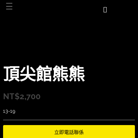
頂尖館熊熊
NT$
2,700
13-19
立即電話聯係