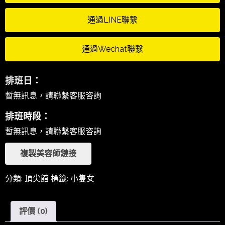
通過LINE聯繫
通過Wechat聯繫
排班日：
暫無訊息，請聯繫客服咨詢
排班時段：
暫無訊息，請聯繫客服咨詢
複製美容師鏈接
分類:
頂尖館
標籤:
小隻女
評價 (0)