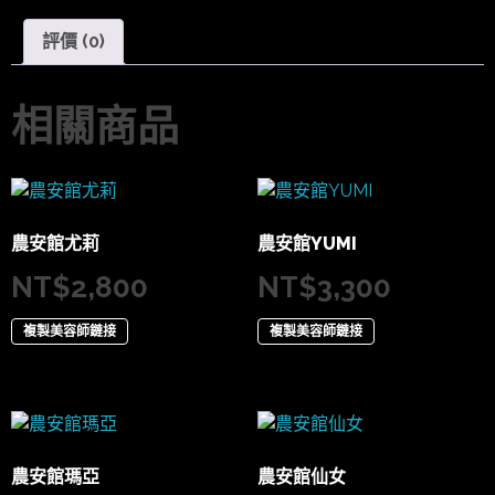
評價 (0)
相關商品
農安館尤莉
農安館YUMI
NT$
2,800
NT$
3,300
複製美容師鏈接
複製美容師鏈接
農安館瑪亞
農安館仙女