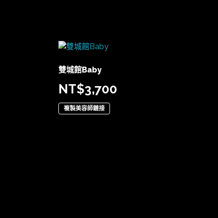
雙城館Baby
NT$
3,700
複製美容師鏈接