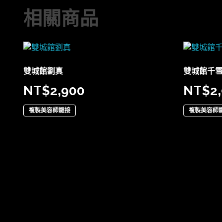
相關商品
雙城館劉真
雙城館千
NT$
2,900
NT$
2
複製美容師鏈接
複製美容師