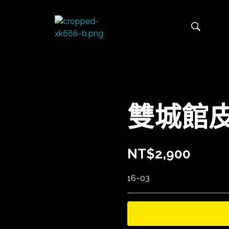
太陽娛樂
雙城館
NT$
2,900
16~03