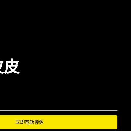
皮皮
立即電話聯係