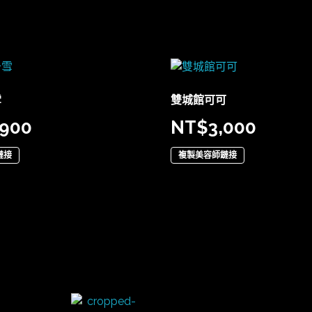
雪
雙城館可可
,900
NT$
3,000
鏈接
複製美容師鏈接