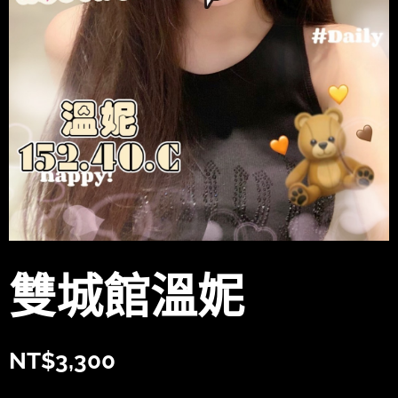
雙城館溫妮
NT$
3,300