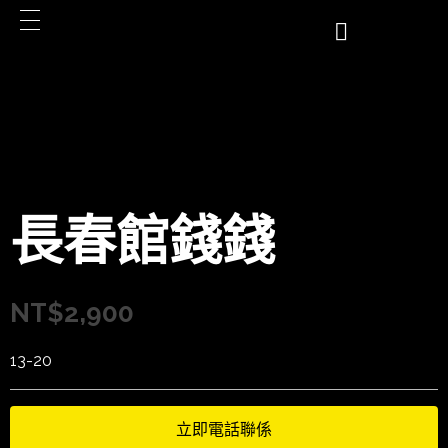
長春館錢錢
NT$
2,900
13-20
立即電話聯係