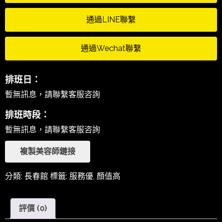
通過LINE聯繫
通過Wechat聯繫
排班日：
暫無訊息，請聯繫客服咨詢
排班時段：
暫無訊息，請聯繫客服咨詢
複製美容師鏈接
分類:
長春館
標籤:
服務優
,
顏值高
評價 (0)