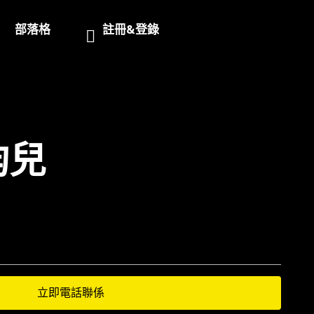
部落格
註冊&登錄
昀兒
立即電話聯係