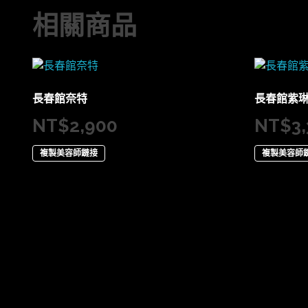
相關商品
長春館奈特
長春館紫
NT$
2,900
NT$
3
複製美容師鏈接
複製美容師