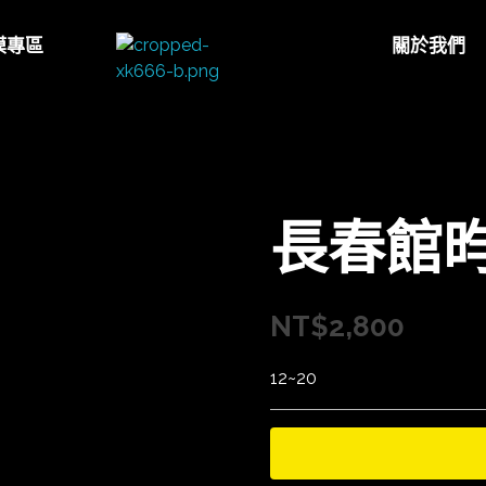
模專區
關於我們
太陽娛樂
長春館
NT$
2,800
12~20