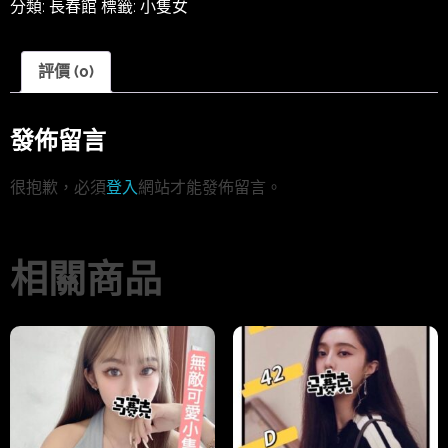
分類:
長春館
標籤:
小隻女
評價 (0)
發佈留言
很抱歉，必須
登入
網站才能發佈留言。
相關商品