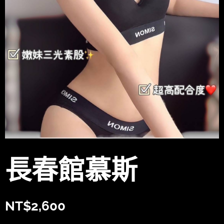
長春館慕斯
NT$
2,600