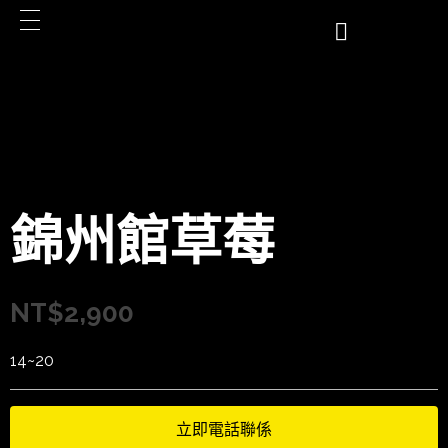
錦州館草莓
NT$
2,900
14~20
立即電話聯係