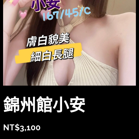
錦州館小安
NT$
3,100