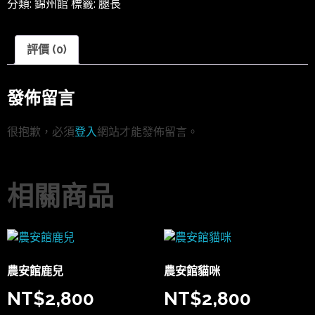
分類:
錦州館
標籤:
腿長
評價 (0)
發佈留言
很抱歉，必須
登入
網站才能發佈留言。
相關商品
農安館鹿兒
農安館貓咪
NT$
2,800
NT$
2,800