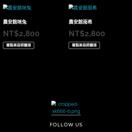
農安館咪兔
農安館雨希
NT$
2,800
NT$
2,800
複製美容師鏈接
複製美容師鏈接
太陽娛樂
FOLLOW US