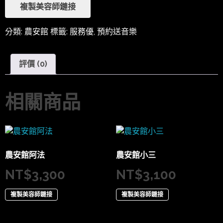
複製美容師鏈接
分類:
農安館
標籤:
服務優
,
預約送音樂
評價 (0)
相關商品
農安館阿法
農安館小三
NT$
3,300
NT$
3,100
複製美容師鏈接
複製美容師鏈接