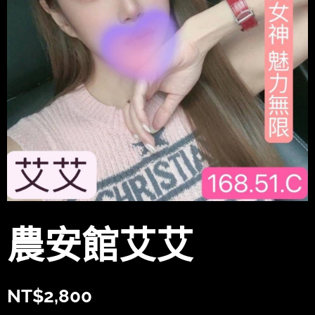
農安館艾艾
NT$
2,800