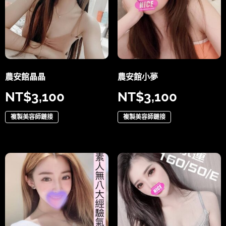
農安館晶晶
農安館小夢
NT$
3,100
NT$
3,100
複製美容師鏈接
複製美容師鏈接