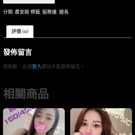
分類:
農安館
標籤:
服務優
,
腿長
評價 (0)
發佈留言
很抱歉，必須
登入
網站才能發佈留言。
相關商品