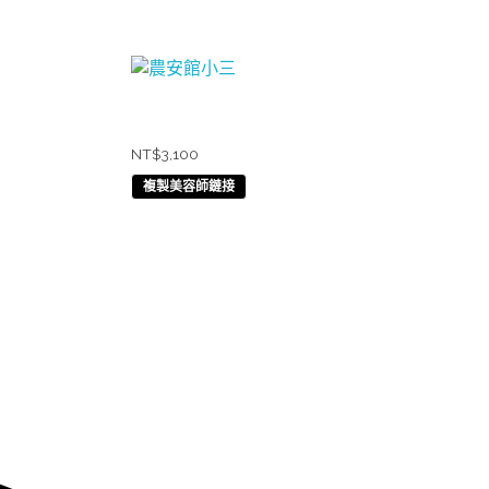
農安館小三
NT$
3,100
複製美容師鏈接