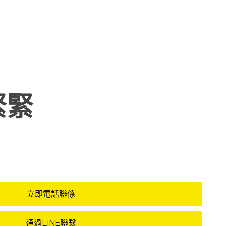
緊緊
立即電話聯係
通過LINE聯繫