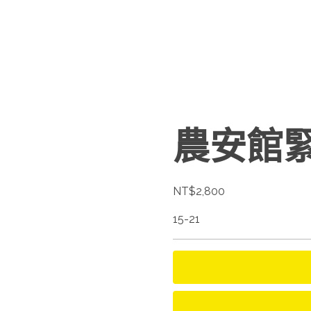
農安館
NT$
2,800
15-21