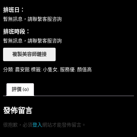
排班日：
暫無訊息，請聯繫客服咨詢
排班時段：
暫無訊息，請聯繫客服咨詢
複製美容師鏈接
分類:
農安館
標籤:
小隻女
,
服務優
,
顏值高
評價 (0)
發佈留言
很抱歉，必須
登入
網站才能發佈留言。