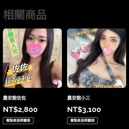
相關商品
農安館佐佐
農安館小三
NT$
2,800
NT$
3,100
複製美容師鏈接
複製美容師鏈接