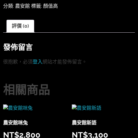
分類:
農安館
標籤:
顏值高
評價 (0)
發佈留言
很抱歉，必須
登入
網站才能發佈留言。
相關商品
農安館咪兔
農安館新語
NT$
2,800
NT$
3,100