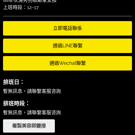
88年次清秀亮眼鄰家女孩
上班時段：12~17
立即電話聯係
通過LINE聯繫
通過Wechat聯繫
排班日：
暫無訊息，請聯繫客服咨詢
排班時段：
暫無訊息，請聯繫客服咨詢
複製美容師鏈接