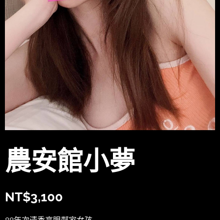
農安館小夢
NT$
3,100