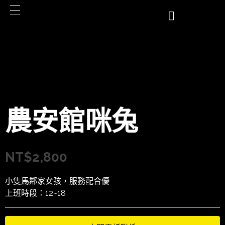
農安館咪兔
NT$
2,800
小隻馬鄰家女孩，服務配合優
上班時段：12~18