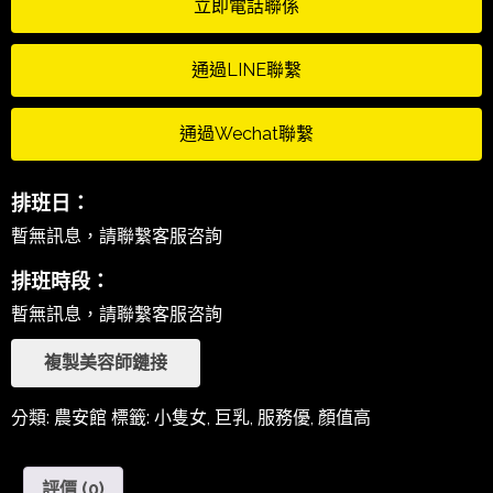
立即電話聯係
通過LINE聯繫
通過Wechat聯繫
排班日：
暫無訊息，請聯繫客服咨詢
排班時段：
暫無訊息，請聯繫客服咨詢
複製美容師鏈接
分類:
農安館
標籤:
小隻女
,
巨乳
,
服務優
,
顏值高
評價 (0)