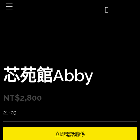
芯苑館Abby
NT$
2,800
21~03
立即電話聯係