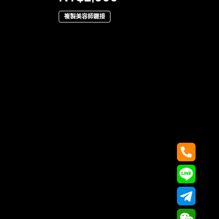
複製美容師鏈接