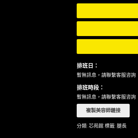
排班日：
暫無訊息，請聯繫客服咨詢
排班時段：
暫無訊息，請聯繫客服咨詢
複製美容師鏈接
分類:
芯苑館
標籤:
腿長