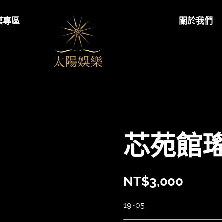
模專區
關於我們
太陽娛樂
芯苑館
NT$
3,000
19~05