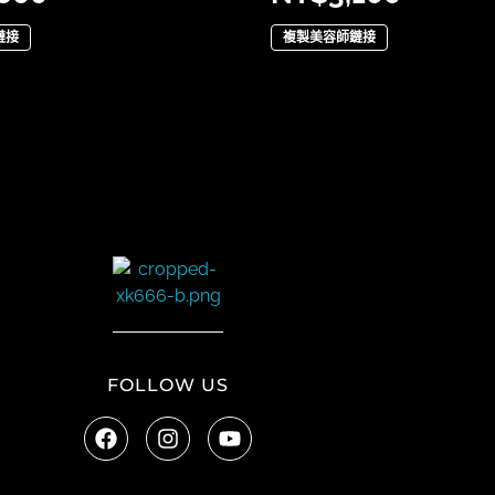
鏈接
複製美容師鏈接
太陽娛樂
FOLLOW US