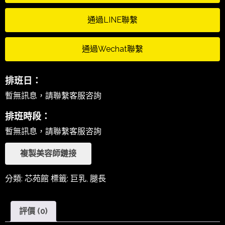
通過LINE聯繫
通過Wechat聯繫
排班日：
暫無訊息，請聯繫客服咨詢
排班時段：
暫無訊息，請聯繫客服咨詢
複製美容師鏈接
分類:
芯苑館
標籤:
巨乳
,
腿長
評價 (0)