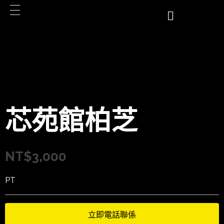
芯苑館柏芝
NT$
3,000
PT
立即電話聯係