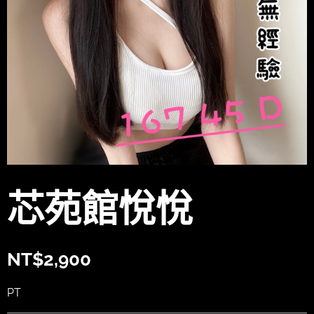
芯苑館悅悅
NT$
2,900
PT