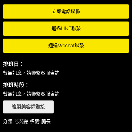
立即電話聯係
通過LINE聯繫
通過Wechat聯繫
排班日：
暫無訊息，請聯繫客服咨詢
排班時段：
暫無訊息，請聯繫客服咨詢
複製美容師鏈接
分類:
芯苑館
標籤:
腿長