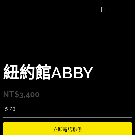
紐約館ABBY
NT$
3,400
15-23
立即電話聯係