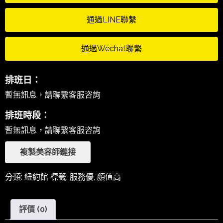
通過LINE聯繫
通過Wechat聯繫
排班日：
暫無訊息，請聯繫客服咨詢
排班時段：
暫無訊息，請聯繫客服咨詢
複製美容師鏈接
分類:
紐約館
標籤:
服務優
,
顏值高
評價 (0)