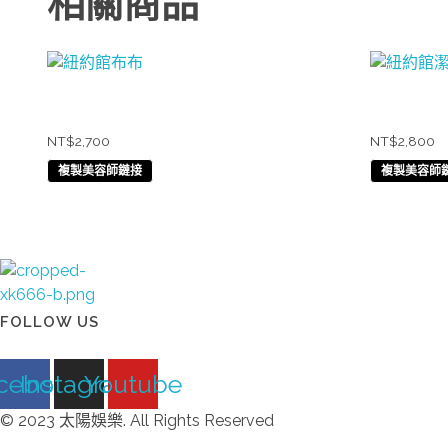
相關商品
紐約館布布
紐約館潔
NT$
2,700
NT$
2,800
複製美容師鏈接
複製美容師
太陽娛樂
FOLLOW US
cebook
Instagram
Youtube
© 2023 太陽娛樂. All Rights Reserved