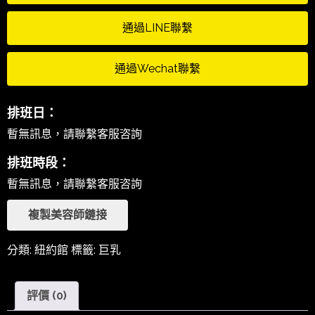
通過LINE聯繫
通過Wechat聯繫
排班日：
暫無訊息，請聯繫客服咨詢
排班時段：
暫無訊息，請聯繫客服咨詢
複製美容師鏈接
分類:
紐約館
標籤:
巨乳
評價 (0)