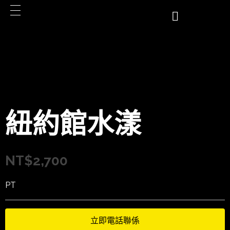
紐約館水漾
NT$
2,700
PT
立即電話聯係