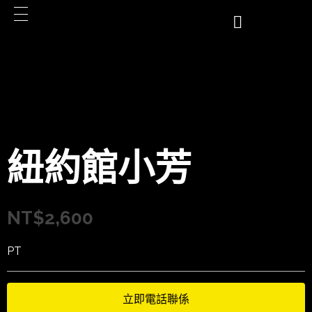
紐約館小芳
NT$
2,600
PT
立即電話聯係