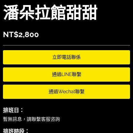
潘朵拉館甜甜
NT$
2,800
立即電話聯係
通過LINE聯繫
通過Wechat聯繫
排班日：
暫無訊息，請聯繫客服咨詢
排班時段：