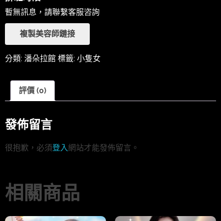
暫無訊息，請聯繫客服咨詢
複製美容師鏈接
分類:
潘朵拉館
標籤:
小隻女
評價 (0)
發佈留言
很抱歉，必須
登入
網站才能發佈留言。
相關商品