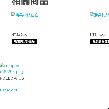
相關商品
潘朵拉館白白
潘朵拉館
NT$
2,800
NT$
3,100
複製美容師鏈接
複製美容師
太陽娛樂
FOLLOW US
Facebook