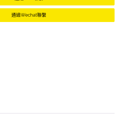
通過Wechat聯繫