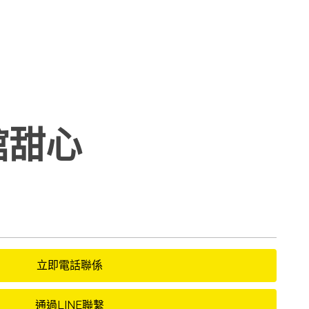
館甜心
立即電話聯係
通過LINE聯繫