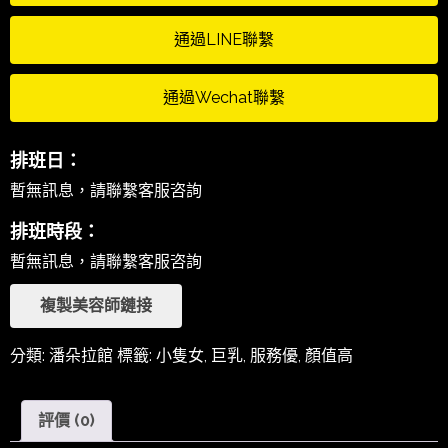
通過LINE聯繫
通過Wechat聯繫
排班日：
暫無訊息，請聯繫客服咨詢
排班時段：
暫無訊息，請聯繫客服咨詢
複製美容師鏈接
分類:
潘朵拉館
標籤:
小隻女
,
巨乳
,
服務優
,
顏值高
評價 (0)