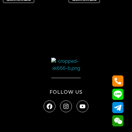
太陽娛樂
FOLLOW US