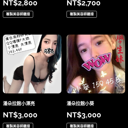
NT$
2,800
NT$
2,700
複製美容師鏈接
複製美容師鏈接
潘朵拉館小漂亮
潘朵拉館小葵
NT$
3,000
NT$
3,000
複製美容師鏈接
複製美容師鏈接