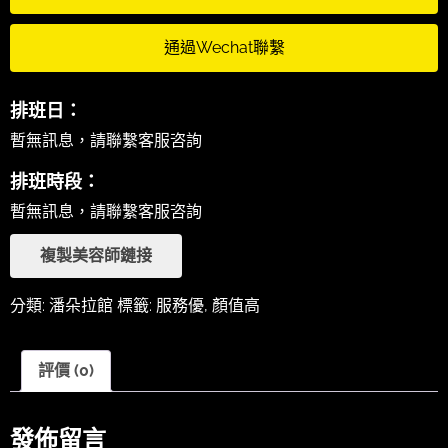
通過Wechat聯繫
排班日：
暫無訊息，請聯繫客服咨詢
排班時段：
暫無訊息，請聯繫客服咨詢
複製美容師鏈接
分類:
潘朵拉館
標籤:
服務優
,
顏值高
評價 (0)
發佈留言