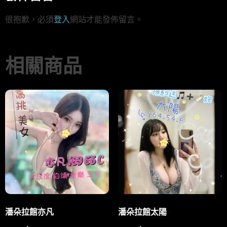
很抱歉，必須
登入
網站才能發佈留言。
相關商品
潘朵拉館亦凡
潘朵拉館太陽