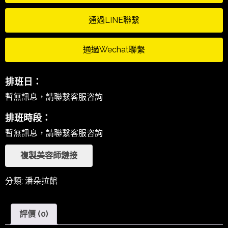
通過LINE聯繫
通過Wechat聯繫
排班日：
暫無訊息，請聯繫客服咨詢
排班時段：
暫無訊息，請聯繫客服咨詢
複製美容師鏈接
分類:
潘朵拉館
評價 (0)