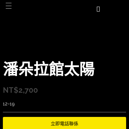
潘朵拉館太陽
NT$
2,700
12~19
立即電話聯係