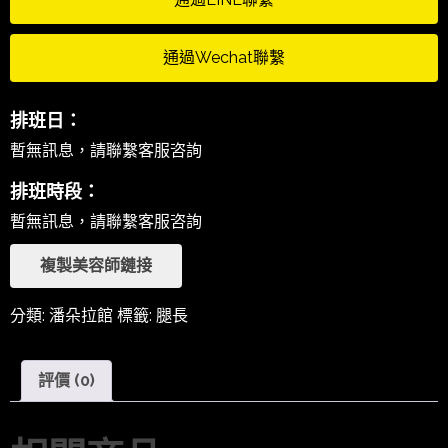
通過Wechat聯繫
排班日：
暫無訊息，請聯繫客服咨詢
排班時段：
暫無訊息，請聯繫客服咨詢
複製美容師鏈接
分類:
潘朵拉館
標籤:
腿長
評價 (0)