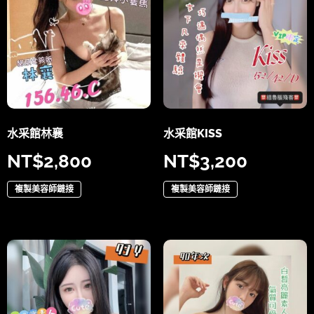
水采館林襄
水采館KISS
NT$
2,800
NT$
3,200
複製美容師鏈接
複製美容師鏈接