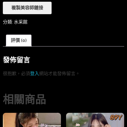
複製美容師鏈接
分類:
水采館
評價 (0)
發佈留言
很抱歉，必須
登入
網站才能發佈留言。
相關商品