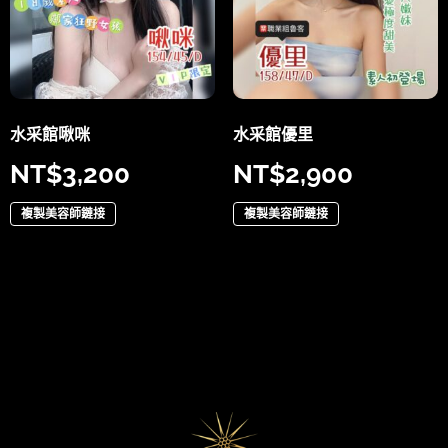
水采館啾咪
水采館優里
NT$
3,200
NT$
2,900
複製美容師鏈接
複製美容師鏈接