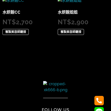
水妍館CC
水妍館姐姐
NT$
2,700
NT$
2,900
複製美容師鏈接
複製美容師鏈接
太陽娛樂
FOLLOW US