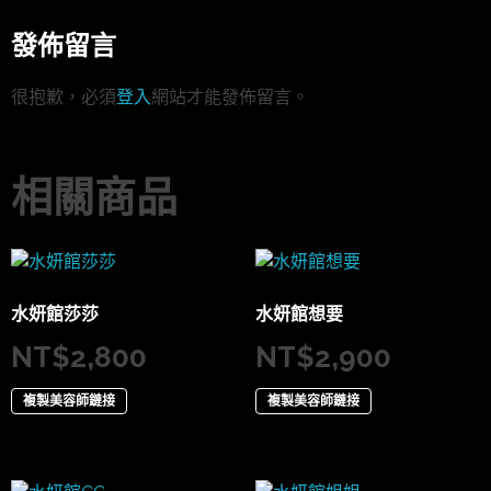
發佈留言
很抱歉，必須
登入
網站才能發佈留言。
相關商品
水妍館莎莎
水妍館想要
NT$
2,800
NT$
2,900
複製美容師鏈接
複製美容師鏈接