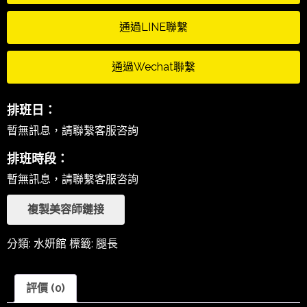
通過LINE聯繫
通過Wechat聯繫
排班日：
暫無訊息，請聯繫客服咨詢
排班時段：
暫無訊息，請聯繫客服咨詢
複製美容師鏈接
分類:
水妍館
標籤:
腿長
評價 (0)