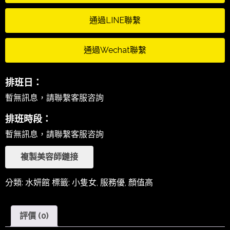
通過LINE聯繫
通過Wechat聯繫
排班日：
暫無訊息，請聯繫客服咨詢
排班時段：
暫無訊息，請聯繫客服咨詢
複製美容師鏈接
分類:
水妍館
標籤:
小隻女
,
服務優
,
顏值高
評價 (0)