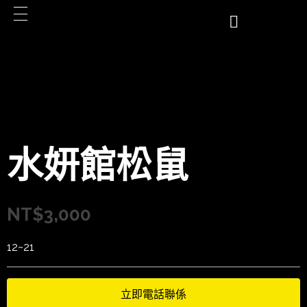
水妍館松鼠
NT$
3,000
12~21
立即電話聯係