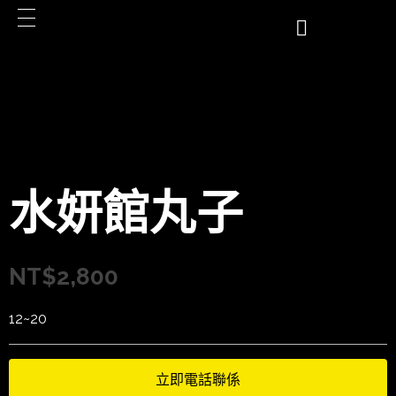
水妍館丸子
NT$
2,800
12~20
立即電話聯係