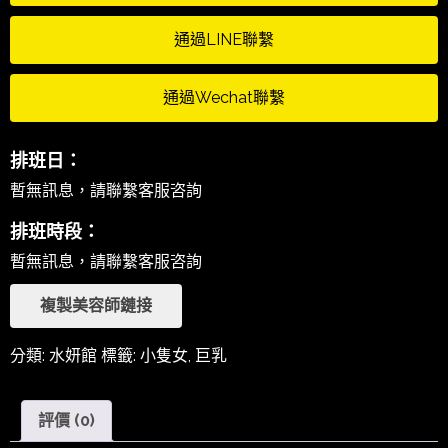
通過LINE聯繫
通過Wechat聯繫
排班日：
暫無訊息，請聯繫客服咨詢
排班時段：
暫無訊息，請聯繫客服咨詢
複製美容師鏈接
分類:
水妍館
標籤:
小隻女
,
巨乳
評價 (0)