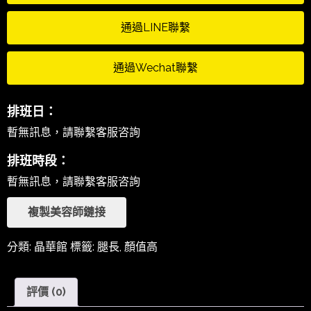
通過LINE聯繫
通過Wechat聯繫
排班日：
暫無訊息，請聯繫客服咨詢
排班時段：
暫無訊息，請聯繫客服咨詢
複製美容師鏈接
分類:
晶華館
標籤:
腿長
,
顏值高
評價 (0)