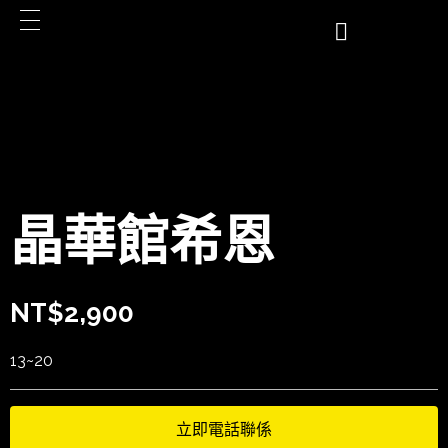
晶華館希恩
NT$
2,900
13~20
立即電話聯係