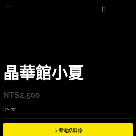
晶華館小夏
NT$
2,500
12~22
立即電話聯係