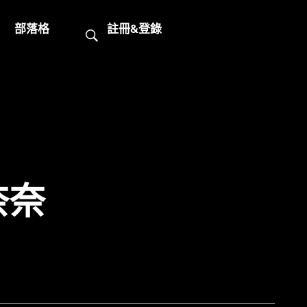
部落格
註冊&登錄
奈奈