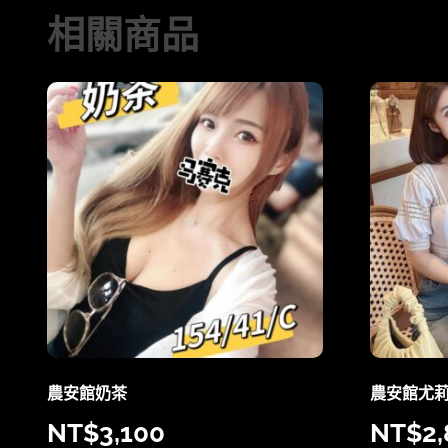
相關商品
農安館奶茶
農安館尤
NT$
3,100
NT$
2