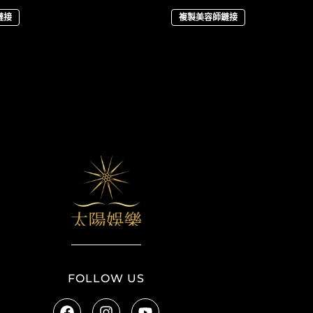
鏈接
複製美容師鏈接
太陽娛樂
FOLLOW US