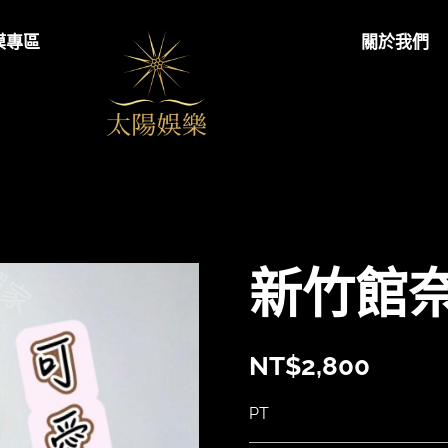
模專區
關於我們
太陽娛樂
新竹館
NT$
2,800
PT