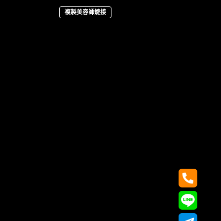
複製美容師鏈接