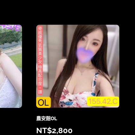
農安館OL
NT$
2,800