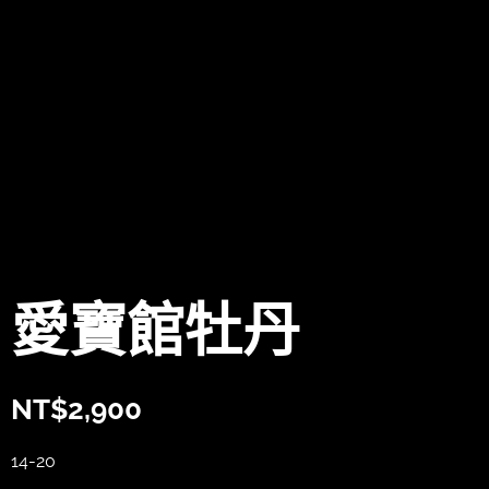
愛寶館牡丹
NT$
2,900
14-20