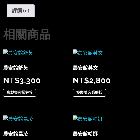
評價 (0)
相關商品
農安館舒芙
農安館英文
NT$
3,300
NT$
2,800
複製美容師鏈接
複製美容師鏈接
農安館昆凌
農安館哈娜