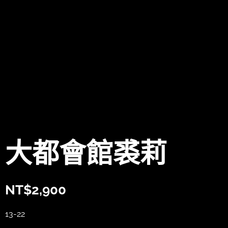
大都會館裘莉
NT$
2,900
13-22