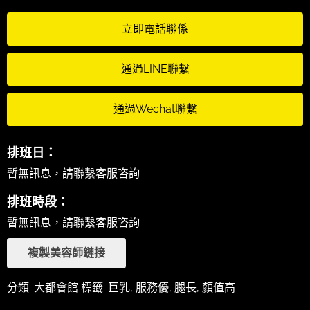
立即電話聯係
通過LINE聯繫
通過Wechat聯繫
排班日：
暫無訊息，請聯繫客服咨詢
排班時段：
暫無訊息，請聯繫客服咨詢
複製美容師鏈接
分類:
大都會館
標籤:
巨乳
,
服務優
,
腿長
,
顏值高